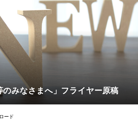
等のみなさまへ」フライヤー原稿​
ウンロード