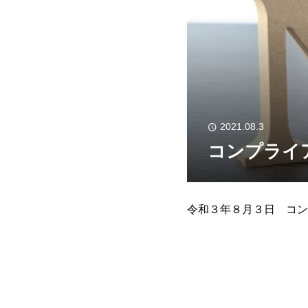
2021.08.3
コンプライ
令和３年８月３日 コンプラ