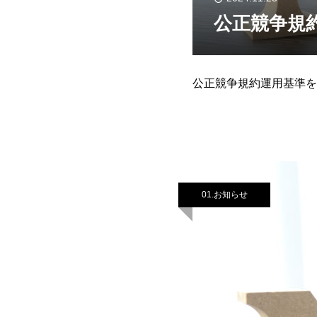
公正競争規
公正競争規約運用基準を
01.お知らせ